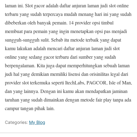
laman ini. Slot gacor adalah daftar anjuran laman judi slot online
terbaru yang sudah terpercaya mudah menang hari ini yang sudah
dibeberkan oleh banyak pemain. 14 provider opsi timbul
membuat para pemain yang ingin menetapkan opsi pas menjadi
sungguh-sungguh sulit. Sebab itu metode terbaik yang dapat
kamu lakukan adalah mencari daftar anjuran laman judi slot
online yang sedang gacor terbaru dari sumber yang sudah
berpengalaman. Kita juga dapat memperhitungkan sebuah laman
judi hal yang demikian memiliki lisensi dan orisinilitas legal dari
provider slot terkemuka seperti ItechLabs, PAGCOR, Isle of Man,
dan yang lainnya. Dengan ini kamu akan mendapatkan jaminan
taruhan yang sudah dimainkan dengan metode fair play tanpa ada
campur tangan pihak lain.
Categories:
My Blog