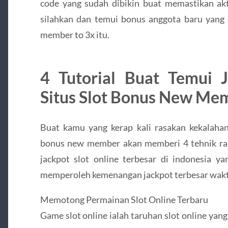
code yang sudah dibikin buat memastikan akti
silahkan dan temui bonus anggota baru yang d
member to 3x itu.
4 Tutorial Buat Temui 
Situs Slot Bonus New Me
Buat kamu yang kerap kali rasakan kekalahan
bonus new member akan memberi 4 tehnik raha
jackpot slot online terbesar di indonesia y
memperoleh kemenangan jackpot terbesar waktu
Memotong Permainan Slot Online Terbaru
Game slot online ialah taruhan slot online ya