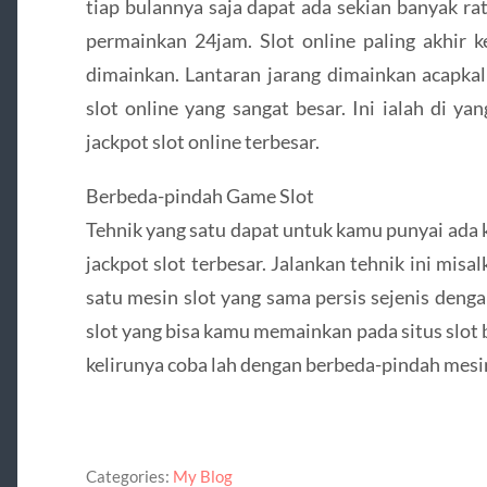
tiap bulannya saja dapat ada sekian banyak ra
permainkan 24jam. Slot online paling akhir ke
dimainkan. Lantaran jarang dimainkan acapkal
slot online yang sangat besar. Ini ialah di y
jackpot slot online terbesar.
Berbeda-pindah Game Slot
Tehnik yang satu dapat untuk kamu punyai ada 
jackpot slot terbesar. Jalankan tehnik ini mis
satu mesin slot yang sama persis sejenis deng
slot yang bisa kamu memainkan pada situs slot
kelirunya coba lah dengan berbeda-pindah mesin
Categories:
My Blog