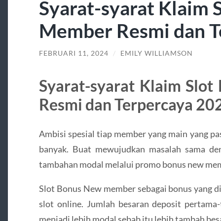
Syarat-syarat Klaim 
Member Resmi dan T
FEBRUARI 11, 2024
/
EMILY WILLIAMSON
Syarat-syarat Klaim Sl
Resmi dan Terpercaya 20
Ambisi spesial tiap member yang main yang p
banyak. Buat mewujudkan masalah sama de
tambahan modal melalui promo bonus new memb
Slot Bonus New member sebagai bonus yang di
slot online. Jumlah besaran deposit pertama
menjadi lebih modal sebab itu lebih tambah bes