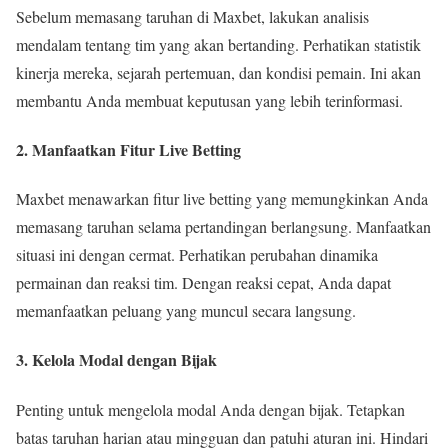
Sebelum memasang taruhan di Maxbet, lakukan analisis
mendalam tentang tim yang akan bertanding. Perhatikan statistik
kinerja mereka, sejarah pertemuan, dan kondisi pemain. Ini akan
membantu Anda membuat keputusan yang lebih terinformasi.
2.
Manfaatkan Fitur Live Betting
Maxbet menawarkan fitur live betting yang memungkinkan Anda
memasang taruhan selama pertandingan berlangsung. Manfaatkan
situasi ini dengan cermat. Perhatikan perubahan dinamika
permainan dan reaksi tim. Dengan reaksi cepat, Anda dapat
memanfaatkan peluang yang muncul secara langsung.
3.
Kelola Modal dengan Bijak
Penting untuk mengelola modal Anda dengan bijak. Tetapkan
batas taruhan harian atau mingguan dan patuhi aturan ini. Hindari