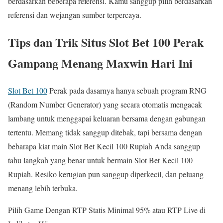
berdasarkan beberapa referensi. Kamu sanggup pilih berdasarkan
referensi dan wejangan sumber terpercaya.
Tips dan Trik Situs Slot Bet 100 Perak
Gampang Menang Maxwin Hari Ini
Slot Bet 100
Perak pada dasarnya hanya sebuah program RNG
(Random Number Generator) yang secara otomatis mengacak
lambang untuk menggapai keluaran bersama dengan gabungan
tertentu. Memang tidak sanggup ditebak, tapi bersama dengan
bebarapa kiat main Slot Bet Kecil 100 Rupiah Anda sanggup
tahu langkah yang benar untuk bermain Slot Bet Kecil 100
Rupiah. Resiko kerugian pun sanggup diperkecil, dan peluang
menang lebih terbuka.
Pilih Game Dengan RTP Statis Minimal 95% atau RTP Live di