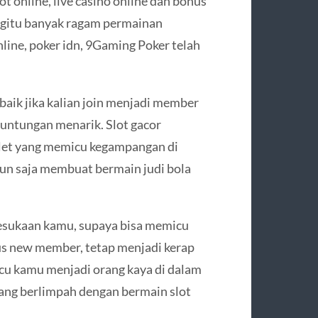
 online, live casino online dan bonus
egitu banyak ragam permainan
line, poker idn, 9Gaming Poker telah
baik jika kalian join menjadi member
untungan menarik. Slot gacor
let yang memicu kegampangan di
un saja membuat bermain judi bola
kesukaan kamu, supaya bisa memicu
s new member, tetap menjadi kerap
u kamu menjadi orang kaya di dalam
uang berlimpah dengan bermain slot