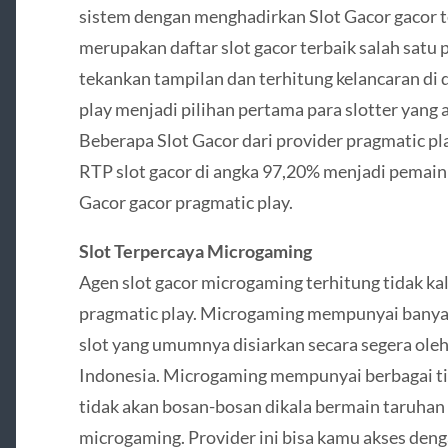
sistem dengan menghadirkan Slot Gacor gacor 
merupakan daftar slot gacor terbaik salah satu 
tekankan tampilan dan terhitung kelancaran di 
play menjadi pilihan pertama para slotter yang
Beberapa Slot Gacor dari provider pragmatic 
RTP slot gacor di angka 97,20% menjadi pemain 
Gacor gacor pragmatic play.
Slot Terpercaya Microgaming
Agen slot gacor microgaming terhitung tidak ka
pragmatic play. Microgaming mempunyai banyak
slot yang umumnya disiarkan secara segera oleh s
Indonesia. Microgaming mempunyai berbagai t
tidak akan bosan-bosan dikala bermain taruhan u
microgaming. Provider ini bisa kamu akses de