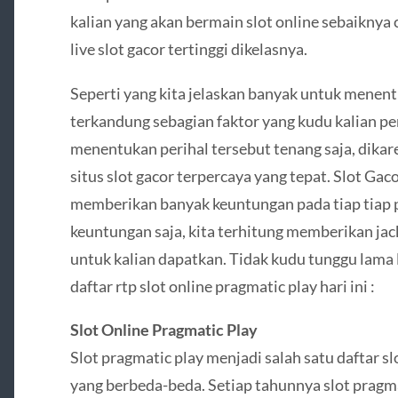
kalian yang akan bermain slot online sebaiknya 
live slot gacor tertinggi dikelasnya.
Seperti yang kita jelaskan banyak untuk menen
terkandung sebagian faktor yang kudu kalian pe
menentukan perihal tersebut tenang saja, dikar
situs slot gacor terpercaya yang tepat. Slot Gac
memberikan banyak keuntungan pada tiap tiap 
keuntungan saja, kita terhitung memberikan jack
untuk kalian dapatkan. Tidak kudu tunggu lama l
daftar rtp slot online pragmatic play hari ini :
Slot Online Pragmatic Play
Slot pragmatic play menjadi salah satu daftar sl
yang berbeda-beda. Setiap tahunnya slot prag