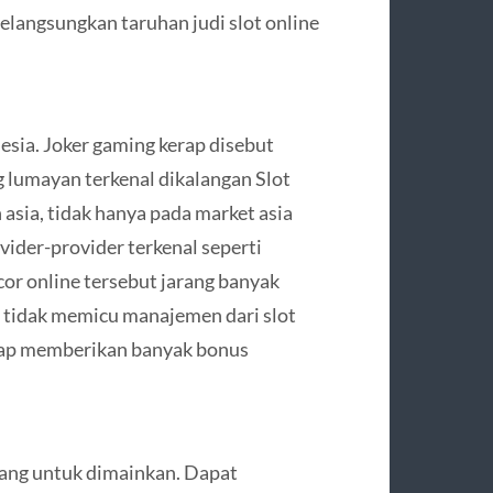
elangsungkan taruhan judi slot online
nesia. Joker gaming kerap disebut
 lumayan terkenal dikalangan Slot
asia, tidak hanya pada market asia
vider-provider terkenal seperti
or online tersebut jarang banyak
 tidak memicu manajemen dari slot
erap memberikan banyak bonus
pang untuk dimainkan. Dapat