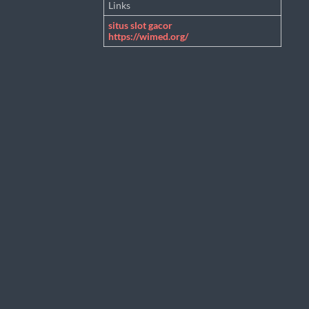
Links
situs slot gacor
https://wimed.org/