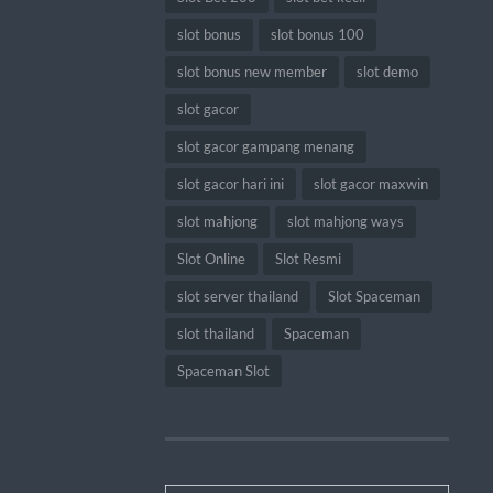
slot bonus
slot bonus 100
slot bonus new member
slot demo
slot gacor
slot gacor gampang menang
slot gacor hari ini
slot gacor maxwin
slot mahjong
slot mahjong ways
Slot Online
Slot Resmi
slot server thailand
Slot Spaceman
slot thailand
Spaceman
Spaceman Slot