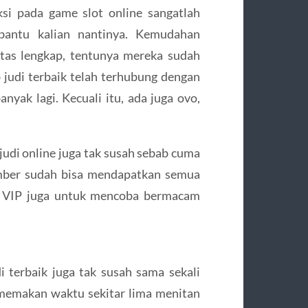
si pada game slot online sangatlah
antu kalian nantinya. Kemudahan
itas lengkap, tentunya mereka sudah
judi terbaik telah terhubung dengan
yak lagi. Kecuali itu, ada juga ovo,
udi online juga tak susah sebab cuma
mber sudah bisa mendapatkan semua
 VIP juga untuk mencoba bermacam
 terbaik juga tak susah sama sekali
 memakan waktu sekitar lima menitan