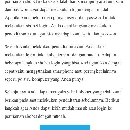
permainan sbobet indonesia adalah harus mempunyai akun userid
dan password agar dapat melakukan login dengan mudah.
Apabila Anda belum mempunyai userid dan password untuk
melakukan sbobet login, Anda dapat langsung melakukan
pendaftaran akun agar bisa mendapatkan userid dan password.
Setelah Anda melakukan pendaftaran akun, Anda dapat
melakukan login link sbobet terbaru dengan mudah. Adapun
beberapa langkah sbobet login yang bisa Anda gunakan dengan
cepat yaitu menggunakan smartphone atau perangkat lainnya
seperti pc atau komputer yang Anda punya.
Selanjutnya Anda dapat mengakses link sbobet yang telah kami
berikan pada saat melakukan pendaftaran sebelumnya. Berikut
langkah agar Anda dapat lebih mudah masuk atau login ke
permainan sbobet dengan mudah.