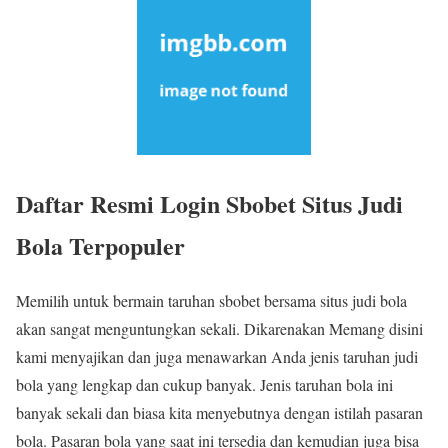
Daftar Resmi Login Sbobet Situs Judi
Bola Terpopuler
Memilih untuk bermain taruhan sbobet bersama situs judi bola
akan sangat menguntungkan sekali. Dikarenakan Memang disini
kami menyajikan dan juga menawarkan Anda jenis taruhan judi
bola yang lengkap dan cukup banyak. Jenis taruhan bola ini
banyak sekali dan biasa kita menyebutnya dengan istilah pasaran
bola. Pasaran bola yang saat ini tersedia dan kemudian juga bisa