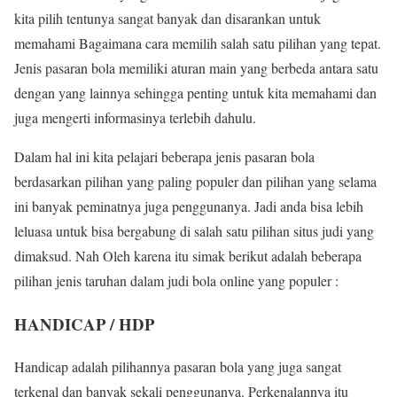
kita pilih tentunya sangat banyak dan disarankan untuk
memahami Bagaimana cara memilih salah satu pilihan yang tepat.
Jenis pasaran bola memiliki aturan main yang berbeda antara satu
dengan yang lainnya sehingga penting untuk kita memahami dan
juga mengerti informasinya terlebih dahulu.
Dalam hal ini kita pelajari beberapa jenis pasaran bola
berdasarkan pilihan yang paling populer dan pilihan yang selama
ini banyak peminatnya juga penggunanya. Jadi anda bisa lebih
leluasa untuk bisa bergabung di salah satu pilihan situs judi yang
dimaksud. Nah Oleh karena itu simak berikut adalah beberapa
pilihan jenis taruhan dalam judi bola online yang populer :
HANDICAP / HDP
Handicap adalah pilihannya pasaran bola yang juga sangat
terkenal dan banyak sekali penggunanya. Perkenalannya itu