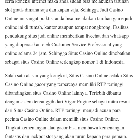
serta koneksi internet maka anda sudah bisa melakukan taruhan
slot gratis dimana saja dan kapan saja. Sehingga Judi Casino
Online ini sangat praktis, anda bisa melakukan taruhan game judi
online ini di rumah, kantor ataupun tempat nongkrong. Fasilitas
pendukung situs judi online memberikan livechat dan whatsapp
yang dioperasikan oleh Customer Service Professional yang
online selama 24 jam. Sehingga Situs Casino Online dinobatkan
sebagai situs Casino Online terlengkap nomor 1 di Indonesia.
Salah satu alasan yang kongkrit, Situs Casino Online selaku Situs
Casino Online gacor yang terpercaya memiliki RTP tertinggi
dibandingkan situs Casino Online lainnya. Terlebih dibantu
dengan sistem tercanggih dari Vigor Engine sebagai mitra resmi
dari Situs Casino Online. RTP tertinggi menjadi acuan para
pecinta Casino Online dalam memilih situs Casino Online.
Tingkat kemenangan atau gacor bisa membawa kemenangan
fantastis dan jackpot slot yang akan turun kepada para pemain.