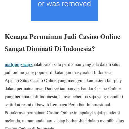
Kenapa Permainan Judi Casino Online
Sangat Diminati Di Indonesia?
mahjong ways
ialah salah satu permainan yang ada dalam situs
judi online yang populer di kalangan masyarakat Indonesia.
Apalagi Situs Casino Online yang menggunakan sistem fair play
dalam permainannya. Dari sekian banyak bandar Casino Online
yang bertebaran di Indonesia, hanya beberapa saja yang memiliki
sertifikat resmi di bawah Lembaga Perjudian Internasional.
Populernya permainan Casino Online ini apalagi sejak pandemi
melanda, namun anda harus tetap berhati-hati dalam memilih situs
Casino Online di Indonesia.