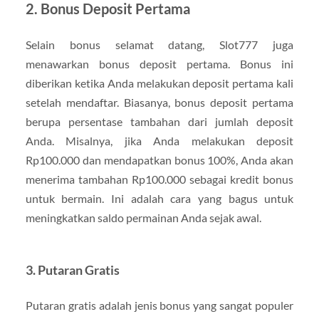
2.
Bonus Deposit Pertama
Selain bonus selamat datang, Slot777 juga
menawarkan bonus deposit pertama. Bonus ini
diberikan ketika Anda melakukan deposit pertama kali
setelah mendaftar. Biasanya, bonus deposit pertama
berupa persentase tambahan dari jumlah deposit
Anda. Misalnya, jika Anda melakukan deposit
Rp100.000 dan mendapatkan bonus 100%, Anda akan
menerima tambahan Rp100.000 sebagai kredit bonus
untuk bermain. Ini adalah cara yang bagus untuk
meningkatkan saldo permainan Anda sejak awal.
3.
Putaran Gratis
Putaran gratis adalah jenis bonus yang sangat populer