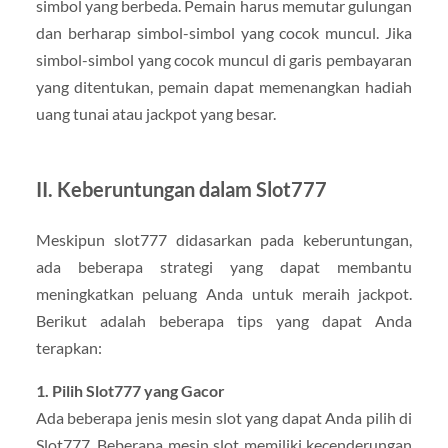
simbol yang berbeda. Pemain harus memutar gulungan
dan berharap simbol-simbol yang cocok muncul. Jika
simbol-simbol yang cocok muncul di garis pembayaran
yang ditentukan, pemain dapat memenangkan hadiah
uang tunai atau jackpot yang besar.
II. Keberuntungan dalam Slot777
Meskipun slot777 didasarkan pada keberuntungan,
ada beberapa strategi yang dapat membantu
meningkatkan peluang Anda untuk meraih jackpot.
Berikut adalah beberapa tips yang dapat Anda
terapkan:
1. Pilih Slot777 yang Gacor
Ada beberapa jenis mesin slot yang dapat Anda pilih di
Slot777. Beberapa mesin slot memiliki kecenderungan