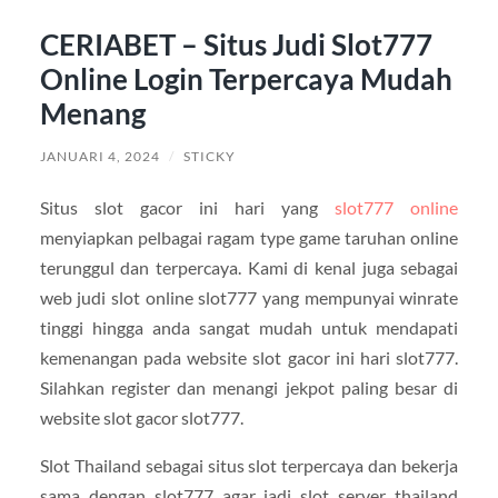
CERIABET – Situs Judi Slot777
Online Login Terpercaya Mudah
Menang
JANUARI 4, 2024
/
STICKY
Situs slot gacor ini hari yang
slot777 online
menyiapkan pelbagai ragam type game taruhan online
terunggul dan terpercaya. Kami di kenal juga sebagai
web judi slot online slot777 yang mempunyai winrate
tinggi hingga anda sangat mudah untuk mendapati
kemenangan pada website slot gacor ini hari slot777.
Silahkan register dan menangi jekpot paling besar di
website slot gacor slot777.
Slot Thailand sebagai situs slot terpercaya dan bekerja
sama dengan slot777 agar jadi slot server thailand