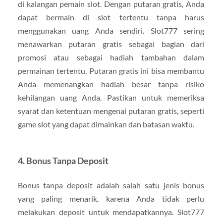
di kalangan pemain slot. Dengan putaran gratis, Anda
dapat bermain di slot tertentu tanpa harus
menggunakan uang Anda sendiri. Slot777 sering
menawarkan putaran gratis sebagai bagian dari
promosi atau sebagai hadiah tambahan dalam
permainan tertentu. Putaran gratis ini bisa membantu
Anda memenangkan hadiah besar tanpa risiko
kehilangan uang Anda. Pastikan untuk memeriksa
syarat dan ketentuan mengenai putaran gratis, seperti
game slot yang dapat dimainkan dan batasan waktu.
4.
Bonus Tanpa Deposit
Bonus tanpa deposit adalah salah satu jenis bonus
yang paling menarik, karena Anda tidak perlu
melakukan deposit untuk mendapatkannya. Slot777