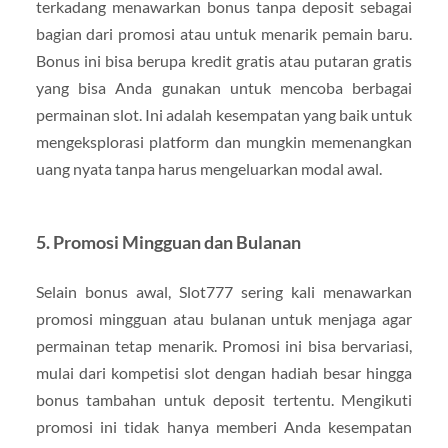
terkadang menawarkan bonus tanpa deposit sebagai
bagian dari promosi atau untuk menarik pemain baru.
Bonus ini bisa berupa kredit gratis atau putaran gratis
yang bisa Anda gunakan untuk mencoba berbagai
permainan slot. Ini adalah kesempatan yang baik untuk
mengeksplorasi platform dan mungkin memenangkan
uang nyata tanpa harus mengeluarkan modal awal.
5.
Promosi Mingguan dan Bulanan
Selain bonus awal, Slot777 sering kali menawarkan
promosi mingguan atau bulanan untuk menjaga agar
permainan tetap menarik. Promosi ini bisa bervariasi,
mulai dari kompetisi slot dengan hadiah besar hingga
bonus tambahan untuk deposit tertentu. Mengikuti
promosi ini tidak hanya memberi Anda kesempatan