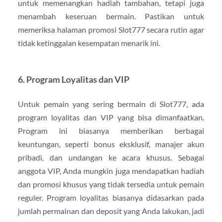
untuk memenangkan hadiah tambahan, tetapi juga
menambah keseruan bermain. Pastikan untuk
memeriksa halaman promosi Slot777 secara rutin agar
tidak ketinggalan kesempatan menarik ini.
6.
Program Loyalitas dan VIP
Untuk pemain yang sering bermain di Slot777, ada
program loyalitas dan VIP yang bisa dimanfaatkan.
Program ini biasanya memberikan berbagai
keuntungan, seperti bonus eksklusif, manajer akun
pribadi, dan undangan ke acara khusus. Sebagai
anggota VIP, Anda mungkin juga mendapatkan hadiah
dan promosi khusus yang tidak tersedia untuk pemain
reguler. Program loyalitas biasanya didasarkan pada
jumlah permainan dan deposit yang Anda lakukan, jadi