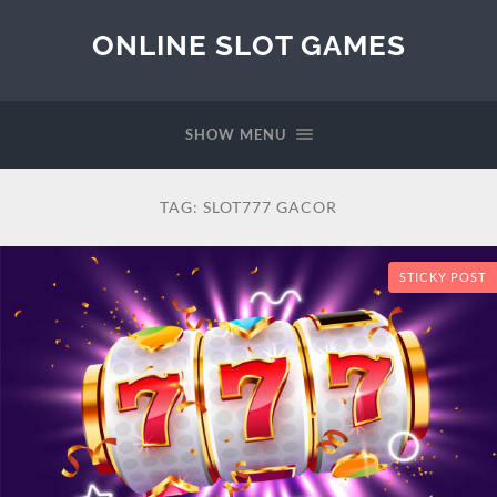
ONLINE SLOT GAMES
SHOW MENU
TAG:
SLOT777 GACOR
STICKY POST