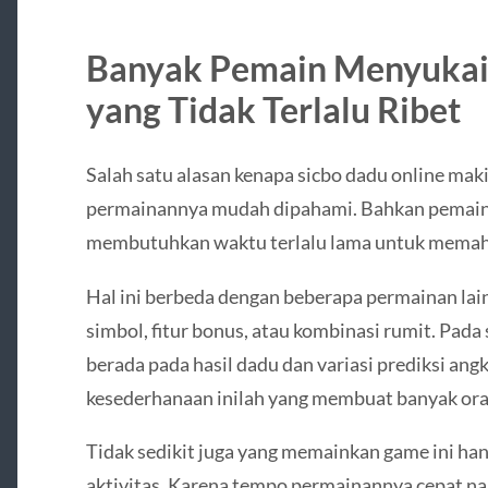
Banyak Pemain Menyukai
yang Tidak Terlalu Ribet
Salah satu alasan kenapa sicbo dadu online makin
permainannya mudah dipahami. Bahkan pemain 
membutuhkan waktu terlalu lama untuk memah
Hal ini berbeda dengan beberapa permainan lain
simbol, fitur bonus, atau kombinasi rumit. Pada
berada pada hasil dadu dan variasi prediksi angk
kesederhanaan inilah yang membuat banyak oran
Tidak sedikit juga yang memainkan game ini hany
aktivitas. Karena tempo permainannya cepat nam