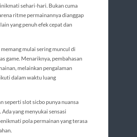
dinikmati sehari-hari. Bukan cuma
karena ritme permainannya dianggap
 lain yang penuh efek cepat dan
e memang mulai sering muncul di
tas game. Menariknya, pembahasan
ermainan, melainkan pengalaman
ikuti dalam waktu luang
seperti slot sicbo punya nuansa
n. Ada yang menyukai sensasi
enikmati pola permainan yang terasa
ahan.