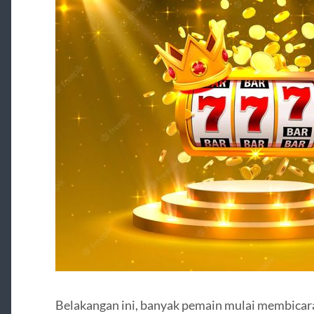
Belakangan ini, banyak pemain mulai membicar