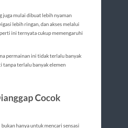
g juga mulai dibuat lebih nyaman
igasi lebih ringan, dan akses melalui
eperti ini ternyata cukup memengaruhi
ena permainan ini tidak terlalu banyak
ti tanpa terlalu banyak elemen
Dianggap Cocok
 bukan hanya untuk mencari sensasi