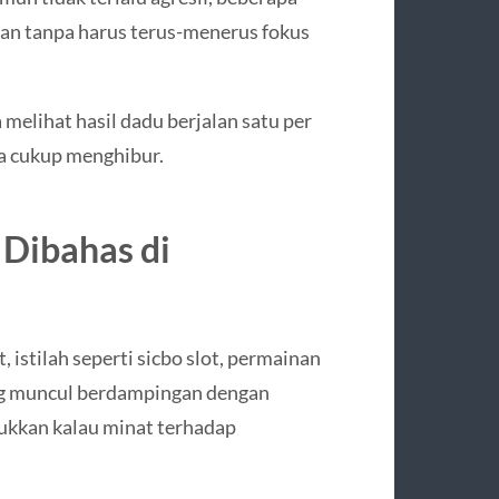
an tanpa harus terus-menerus fokus
melihat hasil dadu berjalan satu per
sa cukup menghibur.
 Dibahas di
 istilah seperti sicbo slot, permainan
ring muncul berdampingan dengan
jukkan kalau minat terhadap