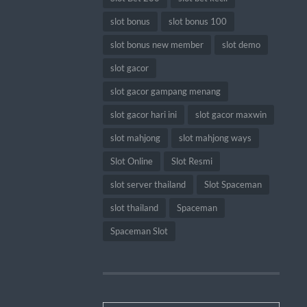
slot bonus
slot bonus 100
slot bonus new member
slot demo
slot gacor
slot gacor gampang menang
slot gacor hari ini
slot gacor maxwin
slot mahjong
slot mahjong ways
Slot Online
Slot Resmi
slot server thailand
Slot Spaceman
slot thailand
Spaceman
Spaceman Slot