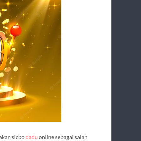
akan sicbo
dadu
online sebagai salah