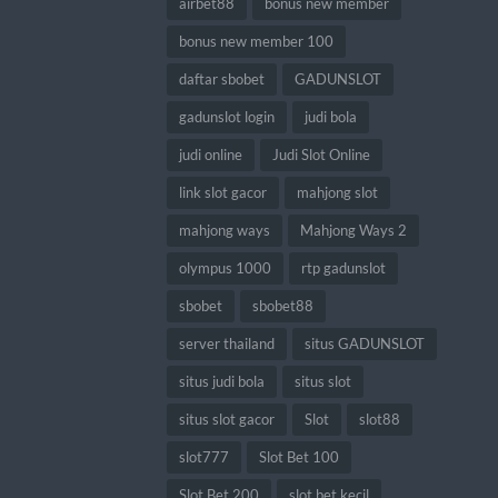
airbet88
bonus new member
bonus new member 100
daftar sbobet
GADUNSLOT
gadunslot login
judi bola
judi online
Judi Slot Online
link slot gacor
mahjong slot
mahjong ways
Mahjong Ways 2
olympus 1000
rtp gadunslot
sbobet
sbobet88
server thailand
situs GADUNSLOT
situs judi bola
situs slot
situs slot gacor
Slot
slot88
slot777
Slot Bet 100
Slot Bet 200
slot bet kecil