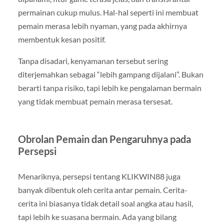
permainan cukup mulus. Hal-hal seperti ini membuat
pemain merasa lebih nyaman, yang pada akhirnya
membentuk kesan positif.
Tanpa disadari, kenyamanan tersebut sering
diterjemahkan sebagai “lebih gampang dijalani”. Bukan
berarti tanpa risiko, tapi lebih ke pengalaman bermain
yang tidak membuat pemain merasa tersesat.
Obrolan Pemain dan Pengaruhnya pada
Persepsi
Menariknya, persepsi tentang KLIKWIN88 juga
banyak dibentuk oleh cerita antar pemain. Cerita-
cerita ini biasanya tidak detail soal angka atau hasil,
tapi lebih ke suasana bermain. Ada yang bilang