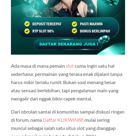
Ada masa di mana pemain
slot
cuma ingin satu hal
sederhana: permainan yang terasa enak dijalani tanpa
harus mikir terlalu rumit. Bukan soal menang besar
atau sensasi berlebihan, tapi pengalaman main yang
mengalir dan nggak bikin capek mental.
Dari obrolan santai di komunitas sampai diskusi ringan
di forum, nama
Daftar KLIKWIN88
mulai sering
muncul sebagai salah satu situs slot yang dianggap