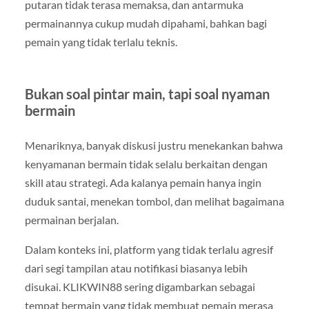
putaran tidak terasa memaksa, dan antarmuka
permainannya cukup mudah dipahami, bahkan bagi
pemain yang tidak terlalu teknis.
Bukan soal pintar main, tapi soal nyaman
bermain
Menariknya, banyak diskusi justru menekankan bahwa
kenyamanan bermain tidak selalu berkaitan dengan
skill atau strategi. Ada kalanya pemain hanya ingin
duduk santai, menekan tombol, dan melihat bagaimana
permainan berjalan.
Dalam konteks ini, platform yang tidak terlalu agresif
dari segi tampilan atau notifikasi biasanya lebih
disukai. KLIKWIN88 sering digambarkan sebagai
tempat bermain yang tidak membuat pemain merasa