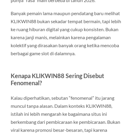
punya “rasa” main berbeda di tahun 2026.
Banyak pemain lama maupun pendatang baru melihat
KLIKWIN88 bukan sekadar tempat bermain, tapi lebih
ke ruang hiburan digital yang cukup konsisten. Bukan
karena janji manis, melainkan karena pengalaman
kolektif yang dirasakan banyak orang ketika mencoba
berbagai game slot di dalamnya.
Kenapa KLIKWIN88 Sering Disebut
Fenomenal?
Kalau diperhatikan, sebutan “fenomenal” itu jarang
muncul tanpa alasan. Dalam konteks KLIKWIN88,
istilah ini lebih mengarah ke bagaimana situs ini
berkembang dari pembicaraan ke pembicaraan. Bukan
viral karena promosi besar-besaran, tapi karena