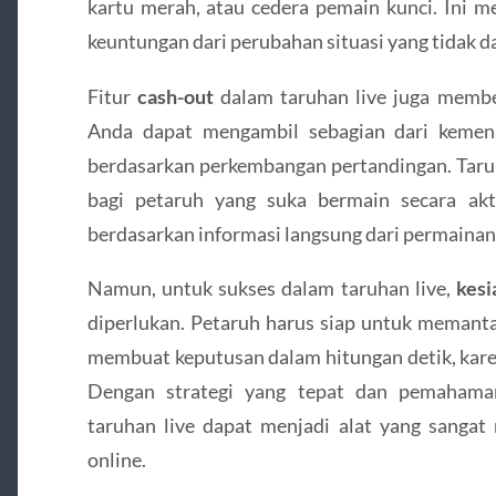
kartu merah, atau cedera pemain kunci. Ini
keuntungan dari perubahan situasi yang tidak d
Fitur
cash-out
dalam taruhan live juga memb
Anda dapat mengambil sebagian dari kemen
berdasarkan perkembangan pertandingan. Tar
bagi petaruh yang suka bermain secara ak
berdasarkan informasi langsung dari permainan
Namun, untuk sukses dalam taruhan live,
kesi
diperlukan. Petaruh harus siap untuk memant
membuat keputusan dalam hitungan detik, kare
Dengan strategi yang tepat dan pemahama
taruhan live dapat menjadi alat yang sanga
online.