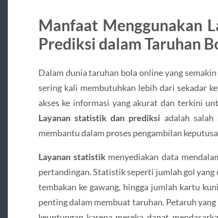
Manfaat Menggunakan La
Prediksi dalam Taruhan B
Dalam dunia taruhan bola online yang semakin 
sering kali membutuhkan lebih dari sekadar k
akses ke informasi yang akurat dan terkini u
Layanan statistik dan prediksi
adalah salah 
membantu dalam proses pengambilan keputusan
Layanan statistik
menyediakan data mendalam 
pertandingan. Statistik seperti jumlah gol yang
tembakan ke gawang, hingga jumlah kartu kun
penting dalam membuat taruhan. Petaruh yang 
keuntungan karena mereka dapat mendasarka