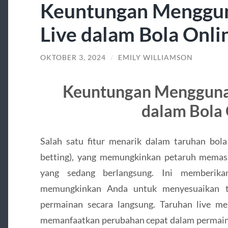
Keuntungan Menggun
Live dalam Bola Onli
OKTOBER 3, 2024
/
EMILY WILLIAMSON
Keuntungan Mengguna
dalam Bola 
Salah satu fitur menarik dalam taruhan bol
betting), yang memungkinkan petaruh memas
yang sedang berlangsung. Ini memberik
memungkinkan Anda untuk menyesuaikan t
permainan secara langsung. Taruhan live m
memanfaatkan perubahan cepat dalam permai