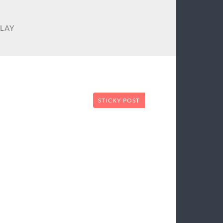
RLAY
STICKY POST