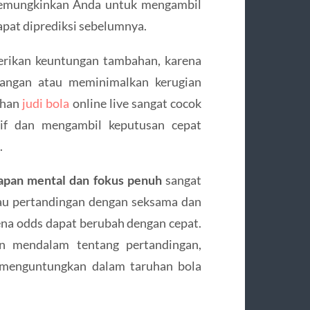
 memungkinkan Anda untuk mengambil
apat diprediksi sebelumnya.
erikan keuntungan tambahan, karena
angan atau meminimalkan kerugian
uhan
judi bola
online live sangat cocok
tif dan mengambil keputusan cepat
.
apan mental dan fokus penuh
sangat
au pertandingan dengan seksama dan
na odds dapat berubah dengan cepat.
n mendalam tentang pertandingan,
t menguntungkan dalam taruhan bola