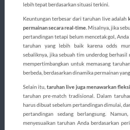
lebih tepat berdasarkan situasi terkini.
Keuntungan terbesar dari taruhan live adalah
permainan secara real-time
. Misalnya, jika se
pertandingan tetapi belum mencetak gol, And
taruhan yang lebih baik karena odds mu
sebaliknya, jika sebuah tim underdog berhasil
mempertimbangkan untuk memasang taruhan 
berbeda, berdasarkan dinamika permainan yang
Selain itu,
taruhan live juga menawarkan fleksi
taruhan pre-match tradisional. Dalam taruh
harus dibuat sebelum pertandingan dimulai, d
pertandingan sedang berlangsung. Namun,
menyesuaikan taruhan Anda berdasarkan perist