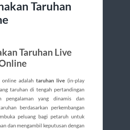
akan Taruhan
ne
kan Taruhan Live
Online
a online adalah
taruhan live
(in-play
ang taruhan di tengah pertandingan
an pengalaman yang dinamis dan
aruhan berdasarkan perkembangan
embuka peluang bagi petaruh untuk
nan dan mengambil keputusan dengan