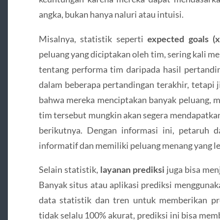
angka, bukan hanya naluri atau intuisi.
Misalnya, statistik seperti
expected goals (
peluang yang diciptakan oleh tim, sering kali 
tentang performa tim daripada hasil pertandi
dalam beberapa pertandingan terakhir, tetapi 
bahwa mereka menciptakan banyak peluang, ma
tim tersebut mungkin akan segera mendapatkan 
berikutnya. Dengan informasi ini, petaruh
informatif dan memiliki peluang menang yang leb
Selain statistik,
layanan prediksi
juga bisa men
Banyak situs atau aplikasi prediksi mengguna
data statistik dan tren untuk memberikan pr
tidak selalu 100% akurat, prediksi ini bisa m