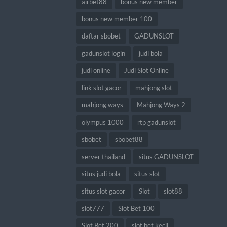
airbet88
bonus new member
bonus new member 100
daftar sbobet
GADUNSLOT
gadunslot login
judi bola
judi online
Judi Slot Online
link slot gacor
mahjong slot
mahjong ways
Mahjong Ways 2
olympus 1000
rtp gadunslot
sbobet
sbobet88
server thailand
situs GADUNSLOT
situs judi bola
situs slot
situs slot gacor
Slot
slot88
slot777
Slot Bet 100
Slot Bet 200
slot bet kecil