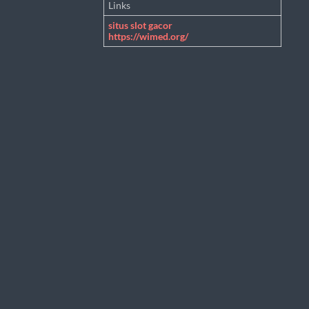
Links
situs slot gacor
https://wimed.org/