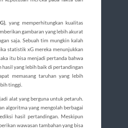
xG)
, yang memperhitungkan kualitas
memberikan gambaran yang lebih akurat
ngan saja. Sebuah tim mungkin kalah
jika statistik xG mereka menunjukkan
ka itu bisa menjadi pertanda bahwa
hasil yang lebih baik di pertandingan
 dapat memasang taruhan yang lebih
ih tinggi.
jadi alat yang berguna untuk petaruh.
kan algoritma yang mengolah berbagai
ediksi hasil pertandingan. Meskipun
emberikan wawasan tambahan yang bisa