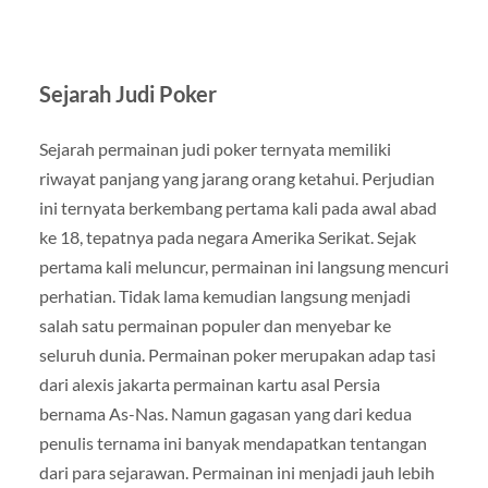
Sejarah Judi Poker
Sejarah permainan judi poker ternyata memiliki
riwayat panjang yang jarang orang ketahui. Perjudian
ini ternyata berkembang pertama kali pada awal abad
ke 18, tepatnya pada negara Amerika Serikat. Sejak
pertama kali meluncur, permainan ini langsung mencuri
perhatian. Tidak lama kemudian langsung menjadi
salah satu permainan populer dan menyebar ke
seluruh dunia. Permainan poker merupakan adap tasi
dari
alexis jakarta
permainan kartu asal Persia
bernama As-Nas. Namun gagasan yang dari kedua
penulis ternama ini banyak mendapatkan tentangan
dari para sejarawan. Permainan ini menjadi jauh lebih