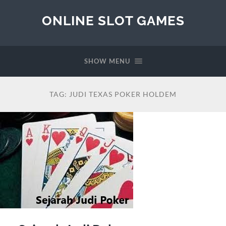
ONLINE SLOT GAMES
SHOW MENU
TAG:
JUDI TEXAS POKER HOLDEM