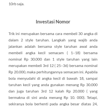
10rb saja.
Investasi Nomor
Trik ini merupakan bersama cara membeli 30 angka di
dalam 2 style taruhan. Langkah yang wajib anda
jalankan adalah bersama style taruhan awal anda
membeli angka kecil semacam ( 1–18) bersama
nominal Rp 30.000 dan 1 style taruhan yang lain
merupakan membeli 3rd 12 ( 25–36) bersama nominal
Rp 20.000, maka perhitungannya semacam ini. Apabila
bola menyudahi di angka kecil di bawah 18, sampai
taruhan kecil yang anda gunakan menang Rp 30.000
dan juga taruhan 3rd 12 kalah Rp 20.000 ( yang
bermakna di sini anda menang Rp 10. 000). Tetapi,
sekiranya bola berhenti pada angka besar diatas 24,