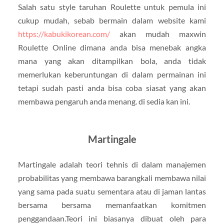
Salah satu style taruhan Roulette untuk pemula ini
cukup mudah, sebab bermain dalam website kami
https://kabukikorean.com/
akan mudah maxwin
Roulette Online dimana anda bisa menebak angka
mana yang akan ditampilkan bola, anda tidak
memerlukan keberuntungan di dalam permainan ini
tetapi sudah pasti anda bisa coba siasat yang akan
membawa pengaruh anda menang. di sedia kan ini.
Martingale
Martingale adalah teori tehnis di dalam manajemen
probabilitas yang membawa barangkali membawa nilai
yang sama pada suatu sementara atau di jaman lantas
bersama bersama memanfaatkan komitmen
penggandaan.Teori ini biasanya dibuat oleh para