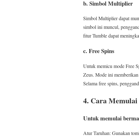
b. Simbol Multiplier
Simbol Multiplier dapat mun
simbol ini muncul, penggand
fitur Tumble dapat meningk
c. Free Spins
Untuk memicu mode Free Spi
Zeus. Mode ini memberikan 1
Selama free spins, penggan
4. Cara Memulai
Untuk memulai bermain
Atur Taruhan: Gunakan tombo