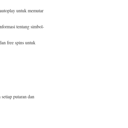
 autoplay untuk memutar
nformasi tentang simbol-
dan free spins untuk
setiap putaran dan