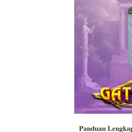
Panduan Lengkap