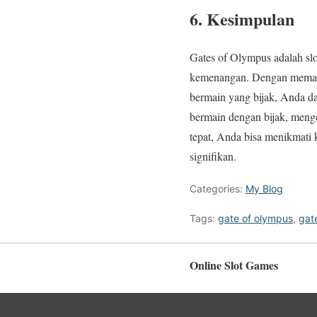
6. Kesimpulan
Gates of Olympus adalah sl
kemenangan. Dengan memahami 
bermain yang bijak, Anda d
bermain dengan bijak, meng
tepat, Anda bisa menikmati
signifikan.
Categories:
My Blog
Tags:
gate of olympus
,
gat
Online Slot Games