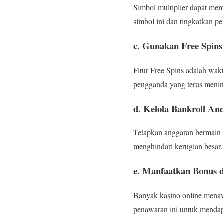
Simbol multiplier dapat m
simbol ini dan tingkatkan 
c. Gunakan Free Spins
Fitur Free Spins adalah wak
pengganda yang terus menin
d. Kelola Bankroll An
Tetapkan anggaran bermain 
menghindari kerugian besar.
e. Manfaatkan Bonus 
Banyak kasino online mena
penawaran ini untuk mendap