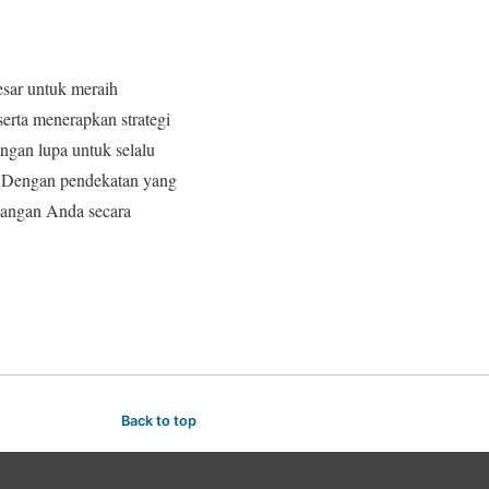
sar untuk meraih
serta menerapkan strategi
gan lupa untuk selalu
. Dengan pendekatan yang
nangan Anda secara
Back to top