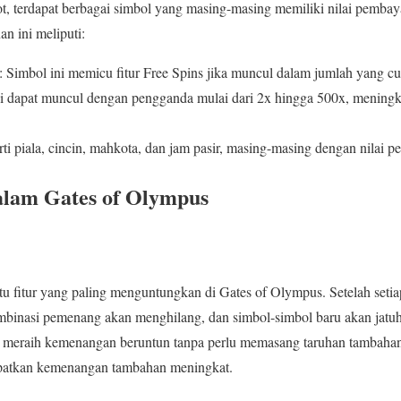
t, terdapat berbagai simbol yang masing-masing memiliki nilai pembay
n ini meliputi:
 Simbol ini memicu fitur Free Spins jika muncul dalam jumlah yang c
ini dapat muncul dengan pengganda mulai dari 2x hingga 500x, mening
ti piala, cincin, mahkota, dan jam pasir, masing-masing dengan nilai p
alam Gates of Olympus
atu fitur yang paling menguntungkan di Gates of Olympus. Setelah set
inasi pemenang akan menghilang, dan simbol-simbol baru akan jatuh 
meraih kemenangan beruntun tanpa perlu memasang taruhan tambahan. 
apatkan kemenangan tambahan meningkat.