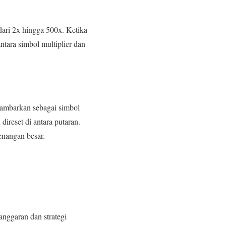
dari 2x hingga 500x. Ketika
ntara simbol multiplier dan
gambarkan sebagai simbol
ireset di antara putaran.
enangan besar.
nggaran dan strategi