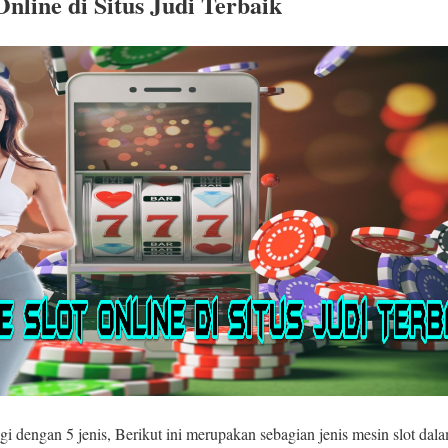
nline di Situs Judi Terbaik
i dengan 5 jenis, Berikut ini merupakan sebagian jenis mesin slot dala