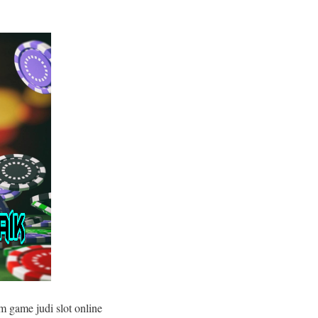
m game judi slot online