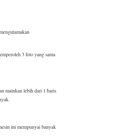
h mengutamakan
memperoleh 3 foto yang sama
an mainkan lebih dari 1 baris
nyak.
s mesin ini mempunyai banyak