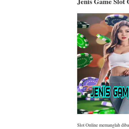
Jenis Game Slot O
Slot Online memanglah dibag