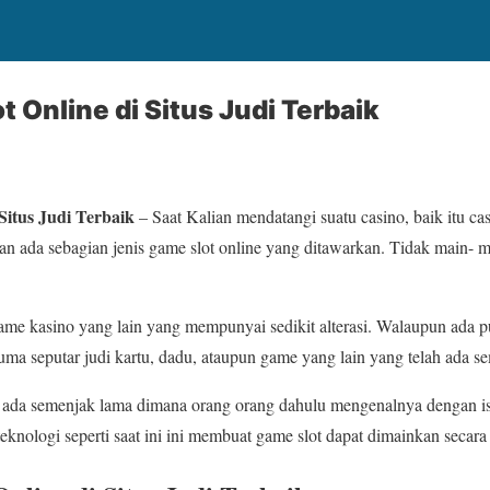
 Online di Situs Judi Terbaik
Situs Judi Terbaik
– Saat Kalian mendatangi suatu casino, baik itu ca
an ada sebagian jenis game slot online yang ditawarkan. Tidak main- m
ame kasino yang lain yang mempunyai sedikit alterasi. Walaupun ada p
cuma seputar judi kartu, dadu, ataupun game yang lain yang telah ada s
ada semenjak lama dimana orang orang dahulu mengenalnya dengan ist
nologi seperti saat ini ini membuat game slot dapat dimainkan secara 