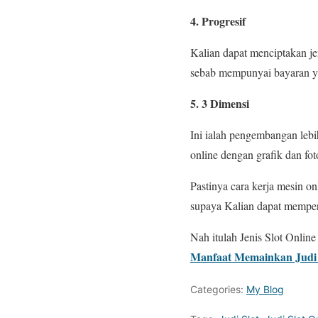
4. Progresif
Kalian dapat menciptakan jen
sebab mempunyai bayaran ya
5. 3 Dimensi
Ini ialah pengembangan lebi
online dengan grafik dan fot
Pastinya cara kerja mesin o
supaya Kalian dapat mempero
Nah itulah Jenis Slot Online
Manfaat Memainkan Judi 
Categories:
My Blog